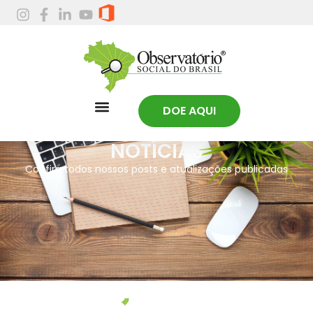
DOE AQUI
NOTÍCIAS
Confira todos nossos posts e atualizações publicadas